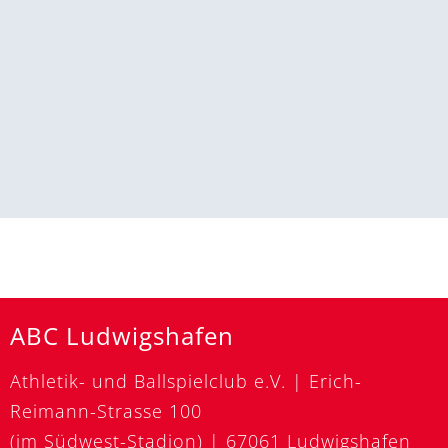
ABC Ludwigshafen
Athletik- und Ballspielclub e.V. | Erich-
Reimann-Strasse 100
(im Südwest-Stadion) | 67061 Ludwigshafen