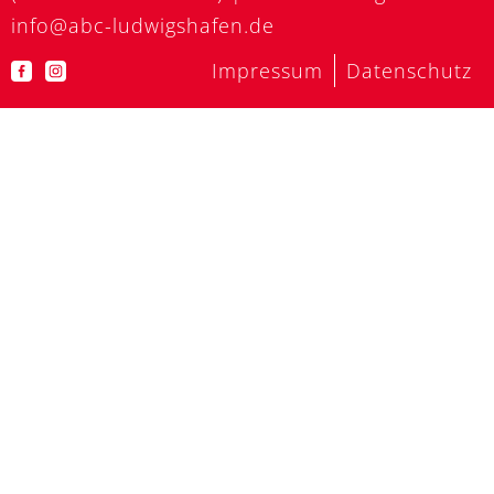
info@abc-ludwigshafen.de
Impressum
Datenschutz