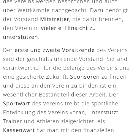
des Vereins werden besprochen und auch
über Wettkämpfe nachgedacht. Dazu benötigt
der Vorstand
Mitstreiter
, die dafür brennen,
den Verein in
vielerlei Hinsicht zu
unterstützen
.
Der
erste und zweite Vorsitzende
des Vereins
sind der geschäftsführende Vorstand. Sie sind
verantwortlich für die Belange des Vereins und
eine gesicherte Zukunft.
Sponsoren
zu finden
und diese an den Verein zu binden ist ein
wesentlicher Bestandteil dieser Arbeit. Der
Sportwart
des Vereins treibt die sportliche
Entwicklung des Vereins voran, unterstützt
Trainer und Athleten zielgerichtet. Als
Kassenwart
hat man mit den finanziellen