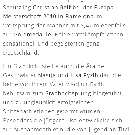
Schützling
Christian Reif
bei der
Europa-
Meisterschaft 2010 in Barcelona
im
Weitsprung der Männer mit 8,47 m ebenfalls
zur
Goldmedaille.
Beide Wettkämpfe waren
sensationell und begeisterten ganz
Deutschland.
Ein Glanzlicht stellte auch die Ära der
Geschwister
Nastja
und
Lisa Ryzih
dar, die
beide von ihrem Vater Vladimir Ryzih
behutsam zum
Stabhochsprung
hingeführt
und zu unglaublich erfolgreichen
Spitzenathletinnen geformt wurden.
Besonders die jüngere Lisa entwickelte sich
zur Ausnahmeathletin, die von Jugend an Titel