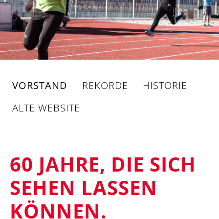
VORSTAND
REKORDE
HISTORIE
ALTE WEBSITE
60 JAHRE, DIE SICH
SEHEN LASSEN
KÖNNEN.